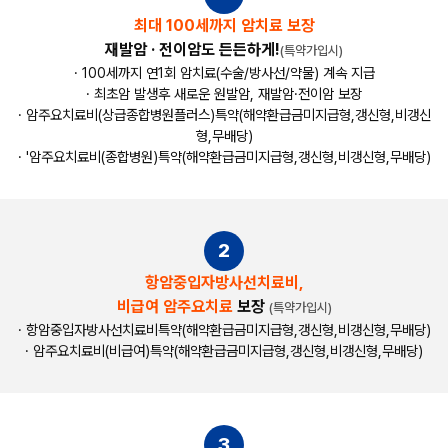
최대 100세까지 암치료 보장
재발암 · 전이암도 든든하게!
(특약가입시)
· 100세까지 연1회 암치료(수술/방사선/약물) 계속 지급
· 최초암 발생후 새로운 원발암, 재발암·전이암 보장
· 암주요치료비(상급종합병원플러스)특약(해약환급금미지급형,갱신형,비갱신
형,무배당)
· '암주요치료비(종합병원)특약(해약환급금미지급형,갱신형,비갱신형,무배당)
2
항암중입자방사선치료비,
비급여 암주요치료
보장
(특약가입시)
· 항암중입자방사선치료비특약(해약환급금미지급형,갱신형,비갱신형,무배당)
· 암주요치료비(비급여)특약(해약환급금미지급형,갱신형,비갱신형,무배당)
3