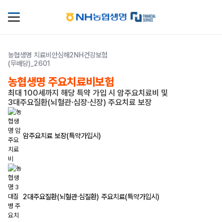
농협생명 치료비안심해2NH건강보험
(무배당)_2601
농협생명 주요치료비보험
최대 100세까지 해당 특약 가입 시 암주요치료비 및
3대주요질환(뇌혈관·심장·신장) 주요치료 보장
암주요치료 보장(특약가입시)
2대주요질환(뇌혈관·심질환) 주요치료(특약가입시)