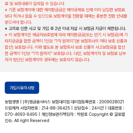
료 및 보장내용이 달라질 수 있습니다
※ 기존 보험계약에 대한 해약환급금은 해약공제로 인해 이미 납입한 보험료
보다 적거나 없을 수 있으므로 보험계약을 전환할 때에는 충분한 전환 안내를
받으셔야 합니다.
※ 고의로 인한 사고 및 가입 후 2년 이내 자살 시 보험금 지급이 제한됩니다.
※ 이 보험계약은 예금자보호법에 따라 해약환급금(또는 만기 시 보험금)에 기
타지급금을 합한 금액이 1인당 “1억 원까지”(본 보험회사의 여타 보호 상품과
합산) 보호됩니다. 이와 별도로 본 보험회사 보호 상품의 사고보험금을 합산
한 금액이 1인당 “1억 원까지” 보호됩니다. 다만, 보험계약자 및 보험료 납부
자가 법인인 보험계약의 경우에는 보호되지 않습니다.
가입시유의사항
농협생명 | (주)엠금융서비스 보험대리점 대리점등록번호 : 2009028021
드림캐쳐 사업자번호 : 214-88-36425 | 상담접수 : 24시간 | 대표번호 :
070-4693-6495 | 개인정보관리책임자 : 박원호 Copyright © 글로벌
인슈. All right Reserved