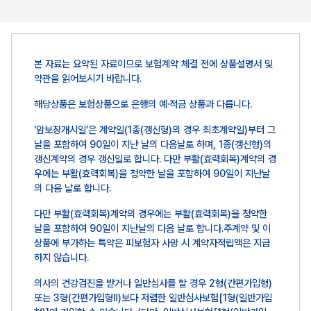
본 자료는 요약된 자료이므로 보험계약 체결 전에 상품설명서 및
약관을 읽어보시기 바랍니다.
해당상품은 보험상품으로 은행의 예·적금 상품과 다릅니다.
‘암보장개시일’은 계약일(1종(갱신형)의 경우 최초계약일)부터 그
날을 포함하여 90일이 지난 날의 다음날로 하며, 1종(갱신형)의
갱신계약의 경우 갱신일로 합니다. 다만 부활(효력회복)계약의 경
우에는 부활(효력회복)을 청약한 날을 포함하여 90일이 지난날
의 다음 날로 합니다.
다만 부활(효력회복)계약의 경우에는 부활(효력회복)을 청약한
날을 포함하여 90일이 지난날의 다음 날로 합니다.주계약 및 이
상품에 부가하는 특약은 피보험자 사망 시 계약자적립액은 지급
하지 않습니다.
의사의 건강검진을 받거나 일반심사를 할 경우 2형(간편가입형)
또는 3형(간편가입형Ⅱ)보다 저렴한 일반심사보험[1형(일반가입