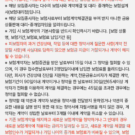
※ 해당 모집종사자는 다수의 보험사와 계약체결 및 대리· 중개하는 보험설계
사(보험대리점)입니다.
※ 해당 모집종사자는 보험사로부터 보험계약체결권을 부여 받지 아니한 금융
상품판매 대리•중개업자임을 알려드립니다.
※ 가입 시 보험계약의 기본사항을 반드시 확인하시기 바랍니다. [보험 상품
명, 보험기간,보험료,보험료 납입기간 등]
※ 피보험자의 과거 건강상태, 작업 등에 대한 청약서에 질문한 사항(계약 전
알릴 사항)에 사실대로 답하지 않으면 보험금 지급이 거절되거나 계약이 해지
될 수 있습니다.
※ 보험계약자는 보험증권을 받은 날로부터 15일 이내 그 청약을 철회할 수 있
으며, 이 경우 접수한날로부터 3영업일이내에 납입한 보험료를 돌려드립니다.
다만, 회사가 건강상태 진단을 지원하는 계약,전문금융소비자가 체결한 계약,
보험기간이 90일이내 계약이거나 청약을 한 날로부터 30일(만65세이상 계
약자가 전화를 이용하여 계약을 체결하는 경우에는 45일)을 초과한 경우에는
청약을 철회할 수 없습니다.
※ 청약할 때 약관과 계약자 보관용 청약서를 전달받지 못하였거나 약관의 중
요한 내용을 설명 받지 못한 때 또는 청약서에 자필서명을 하지 않은 경우, 계
약자는 계약이 성립한 날로부터 3개월 이내에 계약을 취소할 수 있습니다.
※ 기존 보험계약을 해지하고 새로운 보험계약을 청약하거나 그 반대의 경우
새로운 보험계약에 적용되는 금리가 달라질 수 있고, 새로운 계약을 체결할 때
보험인수가 거절되거나 가입 나이의 증가로 보험료가 비싸질 수 있으며, 보험