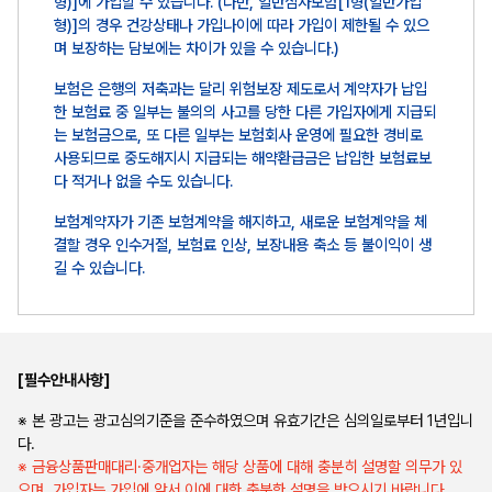
형)]에 가입할 수 있습니다. (다만, 일반심사보험[1형(일반가입
형)]의 경우 건강상태나 가입나이에 따라 가입이 제한될 수 있으
며 보장하는 담보에는 차이가 있을 수 있습니다.)
보험은 은행의 저축과는 달리 위험보장 제도로서 계약자가 납입
한 보험료 중 일부는 불의의 사고를 당한 다른 가입자에게 지급되
는 보험금으로, 또 다른 일부는 보험회사 운영에 필요한 경비로
사용되므로 중도해지시 지급되는 해약환급금은 납입한 보험료보
다 적거나 없을 수도 있습니다.
보험계약자가 기존 보험계약을 해지하고, 새로운 보험계약을 체
결할 경우 인수거절, 보험료 인상, 보장내용 축소 등 불이익이 생
길 수 있습니다.
[필수안내사항]
※ 본 광고는 광고심의기준을 준수하였으며 유효기간은 심의일로부터 1년입니
다.
※ 금융상품판매대리·중개업자는 해당 상품에 대해 충분히 설명할 의무가 있
으며, 가입자는 가입에 앞서 이에 대한 충분한 설명을 받으시기 바랍니다.