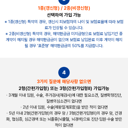
1종(갱신형) / 2종(비갱신형)
선택하여 가입 가능
※ 1종(갱신형) 특약의 경우, 갱신시 피보험자의 나이 및 보험료율에 따라 보험
료가 인상될 수 있습니다.
※ 2종(비갱신형) 특약의 경우, 해약환급금 미지급형으로 보험료 납입기간 중
계약이 해지될 경우 해약환급금이 없으며
보험료 납입완료 이후 계약이 해지
될 경우 '표준형' 해약환급금의 50%를 지급합니다.
4
3가지 질문에 해당사항 없으면
2형(간편가입형) 또는 3형(간편가입형Ⅱ) 가입가능
· 3개월 이내 입원, 수술, 추가검사(재검사)에 대한 필요소견, 질병확정진단,
질병의심소견이 없다면
· 2년 이내 입원, 수술(제왕절개포함)을 받은 적이 없다면
· 5년 이내 2형(간편가입형)의 경우 암 / 3형(간편가입형Ⅱ)의 경우
암, 간경
화, 협심증, 심근경색 또는 뇌졸중(뇌출혈, 뇌경색)으로 진단·입원·수술 받은
적이 없다면