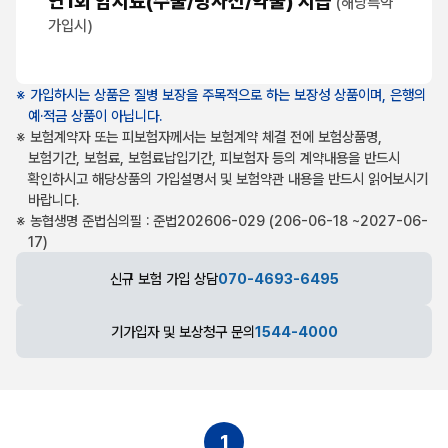
연1회 암치료(수술/방사선/약물) 지급
(해당특약
가입시)
※ 가입하시는 상품은 질병 보장을 주목적으로 하는 보장성 상품이며, 은행의
예·적금 상품이 아닙니다.
※ 보험계약자 또는 피보험자께서는 보험계약 체결 전에 보험상품명,
보험기간, 보험료, 보험료납입기간, 피보험자 등의 계약내용을 반드시
확인하시고 해당상품의 가입설명서 및 보험약관 내용을 반드시 읽어보시기
바랍니다.
※ 농협생명 준법심의필 : 준법202606-029 (206-06-18 ~2027-06-
17)
신규 보험 가입 상담
070-4693-6495
기가입자 및 보상청구 문의
1544-4000
1