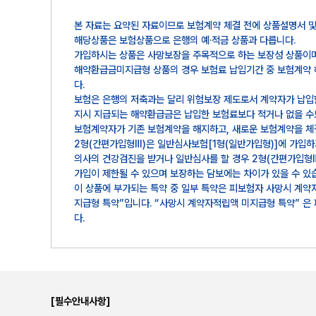
본 자료는 요약된 자료이므로 보험계약 체결 전에 상품설명서 및
해당상품은 보험상품으로 은행의 예·적금 상품과 다릅니다.
가입하시는 상품은 사망보장을 주목적으로 하는 보장성 상품이며
해약환급금미지급형 상품의 경우 보험료 납입기간 중 보험계약 
다.
보험은 은행의 저축과는 달리 위험보장 제도로서 계약자가 납입한
지시 지급되는 해약환급금은 납입한 보험료보다 적거나 없을 수
보험계약자가 기존 보험계약을 해지하고, 새로운 보험계약을 체결
2형(간편가입형Ⅲ)은 일반심사보험[1형(일반가입형)]에 가입하
의사의 건강검진을 받거나 일반심사를 할 경우 2형(간편가입형Ⅲ
가입이 제한될 수 있으며 보장하는 담보에는 차이가 있을 수 있습
이 상품에 부가되는 특약 중 일부 특약은 피보험자 사망시 계약
지급형 특약”입니다. “사망시 계약자적립액 미지급형 특약” 은
다.
[필수안내사항]