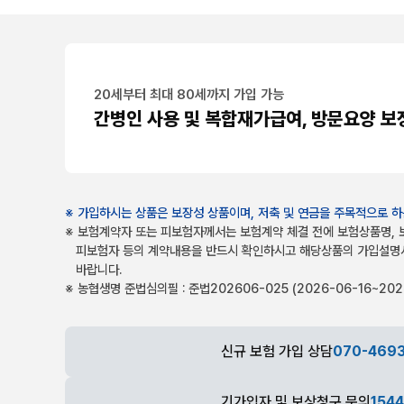
20세부터 최대 80세까지 가입 가능
간병인 사용 및 복합재가급여, 방문요양 보
※ 가입하시는 상품은 보장성 상품이며, 저축 및 연금을 주목적으로 하
※ 보험계약자 또는 피보험자께서는 보험계약 체결 전에 보험상품명, 
피보험자 등의 계약내용을 반드시 확인하시고 해당상품의 가입설명
바랍니다.
※ 농협생명 준법심의필 : 준법202606-025 (2026-06-16~2027
신규 보험 가입 상담
070-469
기가입자 및 보상청구 문의
154