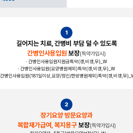
1
길어지는 치료, 간병비 부담 덜 수 있도록
간병인사용입원
보장
(특약가입시)
· 간병인사용입원지원금특약(갱,비갱,무)_W
· 간병인사용입원(요양병원제외)특약(갱,비갱,무)_W
· 간병인사용입원(181일이상,요양/정신/한방병원제외)특약(갱,비갱,무)_
2
장기요양 방문요양과
복합재가급여, 복지용구
보장
(특약가입시)