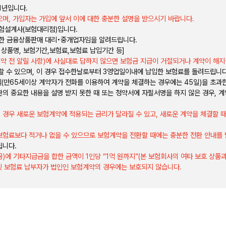
1년입니다.
며, 가입자는 가입에 앞서 이에 대한 충분한 설명을 받으시기 바랍니다.
보험설계사(보험대리점)입니다.
니한 금융상품판매 대리•중개업자임을 알려드립니다.
 상품명, 보험기간,보험료,보험료 납입기간 등]
계약 전 알릴 사항)에 사실대로 답하지 않으면 보험금 지급이 거절되거나 계약이 해지
회할 수 있으며, 이 경우 접수한날로부터 3영업일이내에 납입한 보험료를 돌려드립니
일(만65세이상 계약자가 전화를 이용하여 계약을 체결하는 경우에는 45일)을 초과한
의 중요한 내용을 설명 받지 못한 때 또는 청약서에 자필서명을 하지 않은 경우, 
 경우 새로운 보험계약에 적용되는 금리가 달라질 수 있고, 새로운 계약을 체결할 
보험료보다 적거나 없을 수 있으므로 보험계약을 전환할 때에는 충분한 전환 안내를 
됩니다.
)에 기타지급금을 합한 금액이 1인당 “1억 원까지”(본 보험회사의 여타 보호 상품
자 및 보험료 납부자가 법인인 보험계약의 경우에는 보호되지 않습니다.