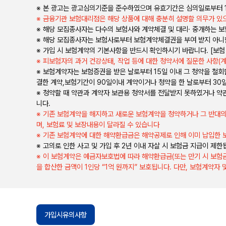
※ 본 광고는 광고심의기준을 준수하였으며 유효기간은 심의일로부터 
※ 금융기관 보험대리점은 해당 상품에 대해 충분히 설명할 의무가 있으
※ 해당 모집종사자는 다수의 보험사와 계약체결 및 대리· 중개하는 
※ 해당 모집종사자는 보험사로부터 보험계약체결권을 부여 받지 아
※ 가입 시 보험계약의 기본사항을 반드시 확인하시기 바랍니다. [보험
※ 피보험자의 과거 건강상태, 작업 등에 대한 청약서에 질문한 사항(
※ 보험계약자는 보험증권을 받은 날로부터 15일 이내 그 청약을 철
결한 계약,보험기간이 90일이내 계약이거나 청약을 한 날로부터 30
※ 청약할 때 약관과 계약자 보관용 청약서를 전달받지 못하였거나 약관
니다.
※ 기존 보험계약을 해지하고 새로운 보험계약을 청약하거나 그 반대의
며, 보험료 및 보장내용이 달라질 수 있습니다
※ 기존 보험계약에 대한 해약환급금은 해약공제로 인해 이미 납입한 
※ 고의로 인한 사고 및 가입 후 2년 이내 자살 시 보험금 지급이 제한
※ 이 보험계약은 예금자보호법에 따라 해약환급금(또는 만기 시 보험금
을 합산한 금액이 1인당 “1억 원까지” 보호됩니다. 다만, 보험계약
가입시유의사항