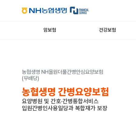
암보험
건강보험
농협생명 NH올원더풀간병안심요양보험
(무배당)
농협생명 간병요양보험
요양병원 및 간호·간병통합서비스
입원간병인사용일당과 복합재가 보장